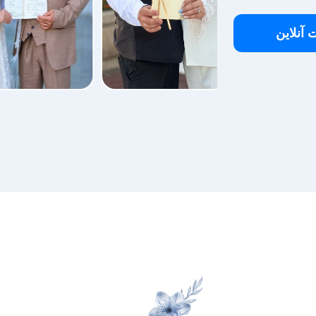
آنلاین