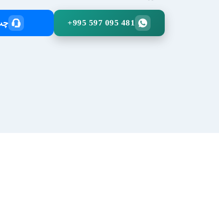
+995 597 095 481
چت 