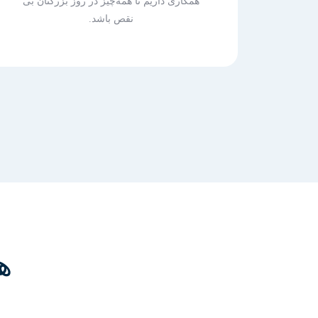
همکاری داریم تا همه‌چیز در روز بزرگتان بی
نقص باشد.
ه